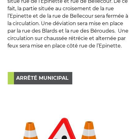
situé rue de l’Epinette et rue de Bellecour. De ce
fait, la partie située au croisement de la rue
l’Epinette et de la rue de Bellecour sera fermée à
la circulation. Une déviation sera mise en place
par la rue des Blards et la rue des Béroudes. Une
circulation sur chaussée rétrécie et alternée par
feux sera mise en place côté rue de l’Epinette.
ARRÊTÉ MUNICIPAL