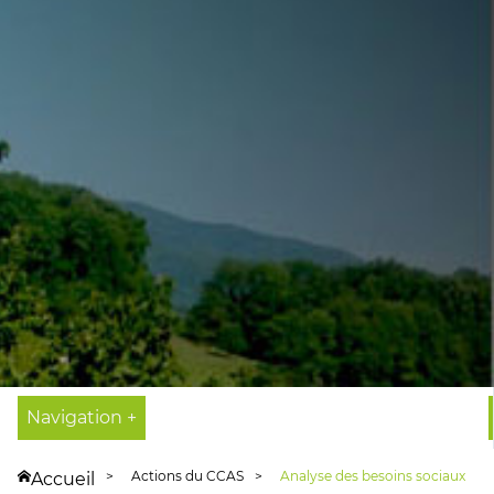
Navigation +
Actions du CCAS
Analyse des besoins sociaux
Accueil