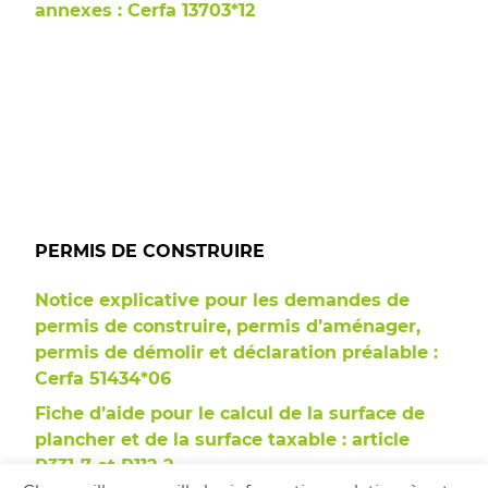
annexes : Cerfa 13703*1
2
PERMIS DE CONSTRUIRE
Notice explicative pour les demandes de
permis de construire, permis d’aménager,
permis de démolir et déclaration préalable :
Cerfa 51434*06
Fiche d’aide pour le calcul de la surface de
plancher et de la surface taxable : article
R331-7 et R112-2