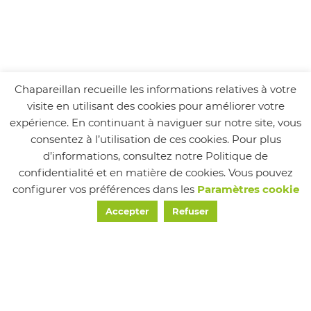
Chapareillan recueille les informations relatives à votre
visite en utilisant des cookies pour améliorer votre
Responsable : Sylviane Miguet
expérience. En continuant à naviguer sur notre site, vous
Mairie de Chapareillan
consentez à l’utilisation de ces cookies. Pour plus
etatcivil@chapareillan.fr
d’informations, consultez notre Politique de
04 76 45 51 12
confidentialité et en matière de cookies. Vous pouvez
04 76 45 22 20
configurer vos préférences dans les
Paramètres cookie
Accepter
Refuser