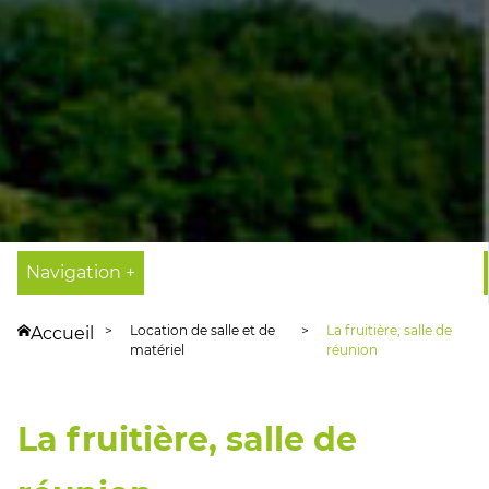
Navigation +
Location de salle et de
La fruitière, salle de
Accueil
matériel
réunion
La fruitière, salle de