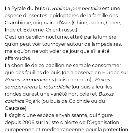
La Pyrale du buis (
Cydalima perspectalis
) est une
espèce d’insectes lépidoptères de la famille des
Crambidae, originaire d’Asie (Chine, Japon, Corée,
Inde et Extrême-Orient russe.)
C’est un papillon nocturne, attiré par la lumière,
qu’on peut voir tournoyer autour de lampadaires,
mais qu’on ne voit voler de jour que s’il a été
effarouché.
La chenille de ce papillon ne semble consommer
que des feuilles de buis (déjà observé en Europe sur
Buxus sempervirens
(buis commun) ;
Buxus
sempervirens
L.
rotundifolia
(ou buis à feuilles
rondes qui est une variété horticole) et
Buxus
colchica
Pojark (ou buis de Colchide ou du
Caucase).
Il s’agit d’une espèce envahissante, qui figure
depuis 2008 sur la liste d’alerte de l’Organisation
européenne et méditerranéenne pour la protection