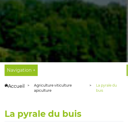
Navigation +
Agriculture viticulture
La pyrale du
Accueil
apiculture
buis
La pyrale du buis