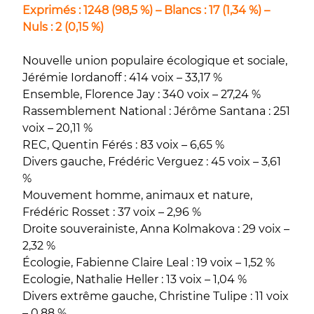
Exprimés : 1248 (98,5 %) – Blancs : 17 (1,34 %) –
Nuls : 2 (0,15 %)
Nouvelle union populaire écologique et sociale,
Jérémie Iordanoff : 414 voix – 33,17 %
Ensemble, Florence Jay : 340 voix – 27,24 %
Rassemblement National : Jérôme Santana : 251
voix – 20,11 %
REC, Quentin Férés : 83 voix – 6,65 %
Divers gauche, Frédéric Verguez : 45 voix – 3,61
%
Mouvement homme, animaux et nature,
Frédéric Rosset : 37 voix – 2,96 %
Droite souverainiste, Anna Kolmakova : 29 voix –
2,32 %
Écologie, Fabienne Claire Leal : 19 voix – 1,52 %
Ecologie, Nathalie Heller : 13 voix – 1,04 %
Divers extrême gauche, Christine Tulipe : 11 voix
– 0,88 %