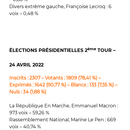
Divers extrême gauche, Françoise Lecroq : 6
voix – 0,48 %
ème
ÉLECTIONS PRÉSIDENTIELLES 2
TOUR –
24 AVRIL 2022
Inscrits : 2307 – Votants : 1809 (78,41 %) –
Exprimés : 1642 (90,77 %) – Blancs : 133 (7,35 %) –
Nuls : 34 (1,88 %)
La République En Marche, Emmanuel Macron :
973 voix – 59,26 %
Rassemblement National, Marine Le Pen : 669
voix – 40,74 %