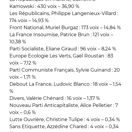
Kamowski : 430 voix – 36,90 %
Les Républicains, Philippe Langenieux-Villard :
174 voix – 14,93 %
Front National, Muriel Burgaz : 173 voix – 14,84 %
La France Insoumise, Patrice Brun : 121 voix –
10,38 %
Parti Socialiste, Eliane Giraud : 96 voix – 8,24 %
Europe Ecologie Les Verts, Gaël Roustan : 83
voix – 7,12 %
Parti Communiste Français, Sylvie Guinand : 20
voix – 1,71 %
Debout La France, Ludovic Blanco : 18 voix – 1,54
%
Divers, Valérie Chénard : 16 voix – 1,37 %
Nouveau Parti Anticapitaliste, Alice Pelletier : 7
voix – 0,6 %
Lutte Ouvrière, Christine Tulipe : 4 voix – 0,34 %
Sans Etiquette, Azzédine Chared : 4 voix – 0,34