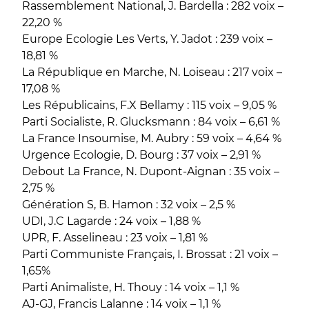
Rassemblement National, J. Bardella : 282 voix –
22,20 %
Europe Ecologie Les Verts, Y. Jadot : 239 voix –
18,81 %
La République en Marche, N. Loiseau : 217 voix –
17,08 %
Les Républicains, F.X Bellamy : 115 voix – 9,05 %
Parti Socialiste, R. Glucksmann : 84 voix – 6,61 %
La France Insoumise, M. Aubry : 59 voix – 4,64 %
Urgence Ecologie, D. Bourg : 37 voix – 2,91 %
Debout La France, N. Dupont-Aignan : 35 voix –
2,75 %
Génération S, B. Hamon : 32 voix – 2,5 %
UDI, J.C Lagarde : 24 voix – 1,88 %
UPR, F. Asselineau : 23 voix – 1,81 %
Parti Communiste Français, I. Brossat : 21 voix –
1,65%
Parti Animaliste, H. Thouy : 14 voix – 1,1 %
AJ-GJ, Francis Lalanne : 14 voix – 1,1 %