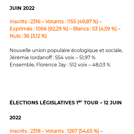
JUIN 2022
Inscrits : 2316 – Votants : 1155 (49,87 %) –
Exprimés : 1066 (92,29 %) – Blancs : 53 (4,59 %) –
Nuls : 36 (3,12 %)
Nouvelle union populaire écologique et sociale,
Jérémie Iordanoff : 554 voix – 51,97 %
Ensemble, Florence Jay : 512 voix – 48,03 %
er
ÉLECTIONS LÉGISLATIVES 1
TOUR – 12 JUIN
2022
Inscrits : 2318 – Votants : 1267 (54,65 %) –