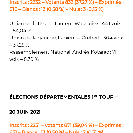
Inscrits : 2232 – Votants 832 (37,27 %) – Exprimés :
816 – Blancs : 13 (0,58 %) – Nuls : 3 (0,13 %)
Union de la Droite, Laurent Wauquiez : 441 voix
– 54,04 %
Union de la gauche, Fabienne Grebert : 304 voix
– 37,25 %
Rassemblement National, Andréa Kotarac : 71
voix – 8,70 %
er
ÉLECTIONS DÉPARTEMENTALES 1
TOUR –
20 JUIN 2021
Inscrits : 2231 – Votants 871 (39,04 %) – Exprimés :
851 – Blancs : 13 (0,58 %) – Nuls : 7 (0,31 %)