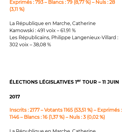
Exprimés : 793 – Blancs : 79 (8,77 %) – Nuls : 28
(3,11 %)
La République en Marche, Catherine
Kamowski : 491 voix – 61.91 %
Les Républicains, Philippe Langenieux-Villard :
302 voix – 38,08 %
er
ÉLECTIONS LÉGISLATIVES 1
TOUR – 11 JUIN
2017
Inscrits : 2177 – Votants 1165 (53,51 %) – Exprimés :
1146 – Blancs : 16 (1,37 %) – Nuls : 3 (0,02 %)
La République en Marche, Catherine