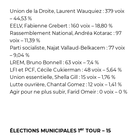
Union de la Droite, Laurent Wauquiez : 379 voix
– 44,53 %
EELV, Fabienne Grebert : 160 voix – 18,80 %
Rassemblement National, Andréa Kotarac : 97
voix – 11,39 %
Parti socialiste, Najat Vallaud-Belkacem : 77 voix
– 9,04 %
LREM, Bruno Bonnell : 63 voix – 7,4 %
LFI et PCF, Cécile Cukierman : 48 voix – 5,64 %
Union essentielle, Shella Gill : 15 voix – 1,76 %
Lutte ouvrière, Chantal Gomez : 12 voix – 1,41 %
Agir pour ne plus subir, Farid Omeir : 0 voix – 0 %
er
ÉLECTIONS MUNICIPALES 1
TOUR – 15