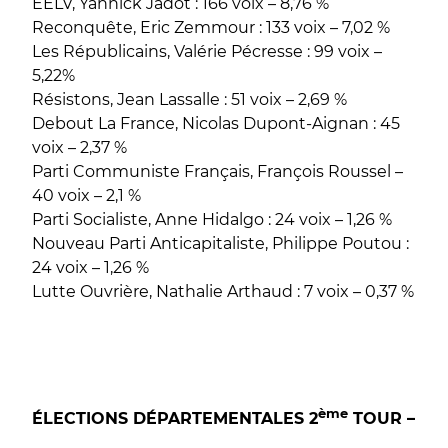
EELV, Yannick Jadot : 166 voix – 8,76 %
Reconquête, Eric Zemmour : 133 voix – 7,02 %
Les Républicains, Valérie Pécresse : 99 voix –
5,22%
Résistons, Jean Lassalle : 51 voix – 2,69 %
Debout La France, Nicolas Dupont-Aignan : 45
voix – 2,37 %
Parti Communiste Français, François Roussel –
40 voix – 2,1 %
Parti Socialiste, Anne Hidalgo : 24 voix – 1,26 %
Nouveau Parti Anticapitaliste, Philippe Poutou :
24 voix – 1,26 %
Lutte Ouvrière, Nathalie Arthaud : 7 voix – 0,37 %
ème
ÉLECTIONS DÉPARTEMENTALES 2
TOUR –