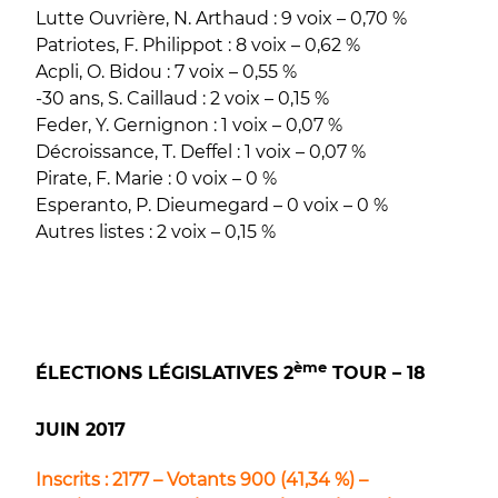
Lutte Ouvrière, N. Arthaud : 9 voix – 0,70 %
Patriotes, F. Philippot : 8 voix – 0,62 %
Acpli, O. Bidou : 7 voix – 0,55 %
-30 ans, S. Caillaud : 2 voix – 0,15 %
Feder, Y. Gernignon : 1 voix – 0,07 %
Décroissance, T. Deffel : 1 voix – 0,07 %
Pirate, F. Marie : 0 voix – 0 %
Esperanto, P. Dieumegard – 0 voix – 0 %
Autres listes : 2 voix – 0,15 %
ème
ÉLECTIONS LÉGISLATIVES 2
TOUR – 18
JUIN 2017
Inscrits : 2177 – Votants 900 (41,34 %) –