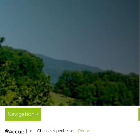
Navigation +
Chasse et peche
Pêche
Accueil