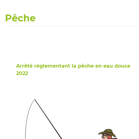
Pêche
Arrêté réglementant la pêche en eau douce
2022