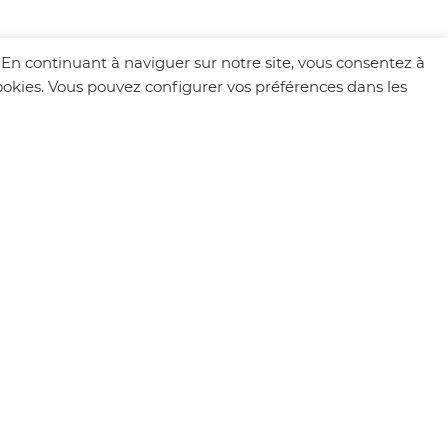
. En continuant à naviguer sur notre site, vous consentez à
 cookies. Vous pouvez configurer vos préférences dans les
MÉTÉO
Chapareillan
29 °
CIEL DÉGAGÉ