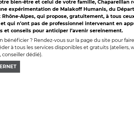
otre bien-être et celui de votre famille, Chapareillan r
une expérimentation de Malakoff Humanis, du Départe
t Rhône-Alpes, qui propose, gratuitement, à tous ceu
 et qui n’ont pas de professionnel intervenant en app
s et conseils pour anticiper l’avenir sereinement.
énéficier ? Rendez-vous sur la page du site pour faire l
éder à tous les services disponibles et gratuits (ateliers, 
 conseiller dédié).
TERNET