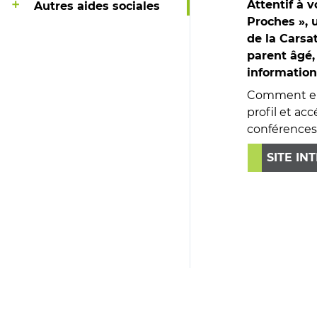
Attentif à v
Autres aides sociales
Proches », 
de la Carsa
parent âgé,
information
Comment en b
profil et acc
conférences,
SITE IN