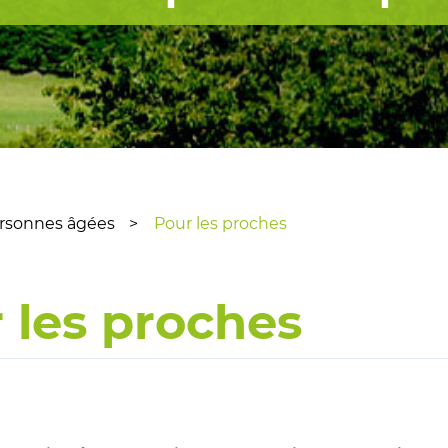
rsonnes âgées
Pour les proches
 les proches