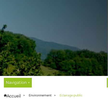
Navigation +
Environnement
Eclairage public
Accueil