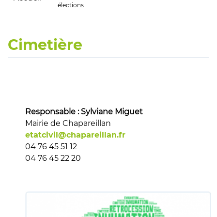
élections
Cimetière
Responsable : Sylviane Miguet
Mairie de Chapareillan
etatcivil@chapareillan.fr
04 76 45 51 12
04 76 45 22 20