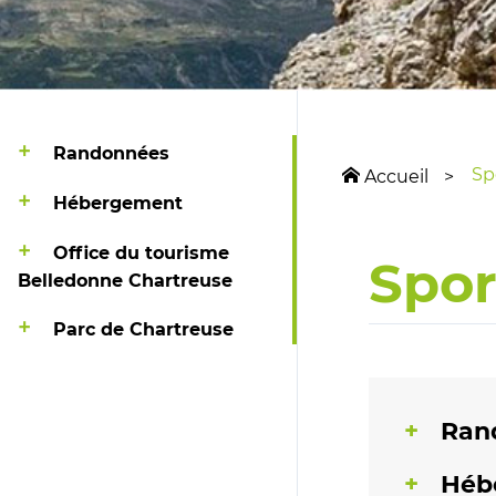
Randonnées
Spo
Accueil
Hébergement
Office du tourisme
Sport
Belledonne Chartreuse
Parc de Chartreuse
Ran
Héb