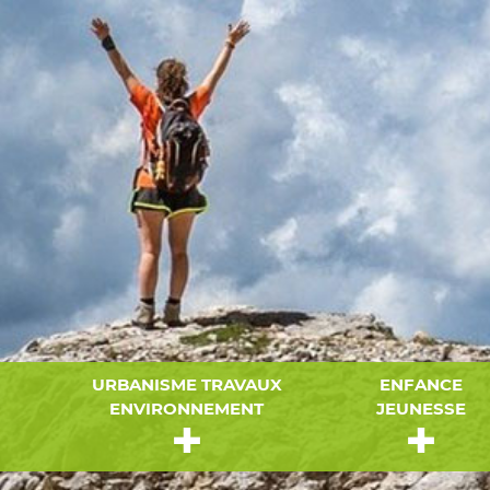
URBANISME TRAVAUX
ENFANCE
ENVIRONNEMENT
JEUNESSE