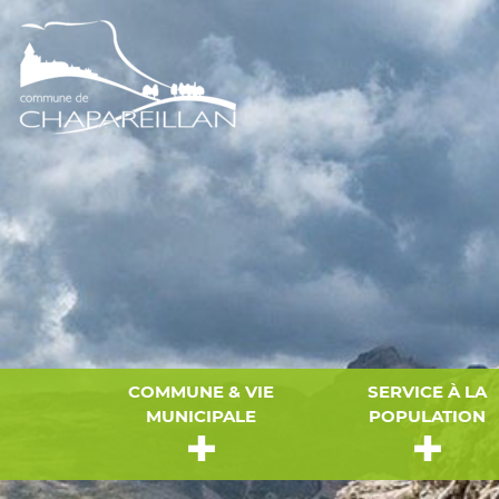
COMMUNE & VIE
SERVICE À LA
MUNICIPALE
POPULATION