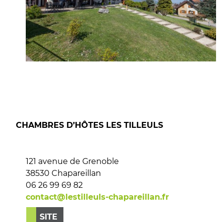
CHAMBRES D’HÔTES LES TILLEULS
121 avenue de Grenoble
38530 Chapareillan
06 26 99 69 82
contact@lestilleuls-chapareillan.fr
SITE