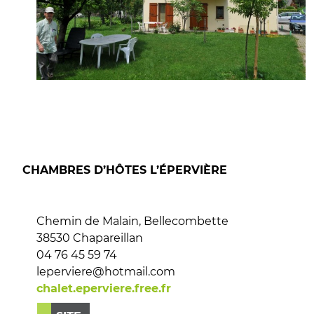
CHAMBRES D’HÔTES L’ÉPERVIÈRE
Chemin de Malain, Bellecombette
38530 Chapareillan
04 76 45 59 74
leperviere@hotmail.com
chalet.eperviere.free.fr