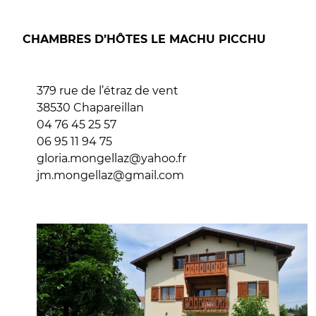
CHAMBRES D’HÔTES LE MACHU PICCHU
379 rue de l’étraz de vent
38530 Chapareillan
04 76 45 25 57
06 95 11 94 75
gloria.mongellaz@yahoo.fr
jm.mongellaz@gmail.com