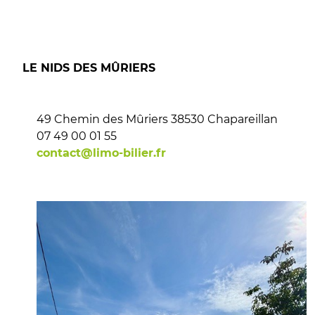
LE NIDS DES MÛRIERS
49 Chemin des Mûriers 38530 Chapareillan
07 49 00 01 55
contact@limo-bilier.fr