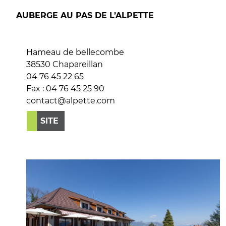
AUBERGE AU PAS DE L’ALPETTE
Hameau de bellecombe
38530 Chapareillan
04 76 45 22 65
Fax : 04 76 45 25 90
contact@alpette.com
SITE