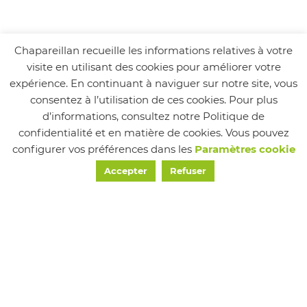
Chapareillan recueille les informations relatives à votre
visite en utilisant des cookies pour améliorer votre
expérience. En continuant à naviguer sur notre site, vous
consentez à l’utilisation de ces cookies. Pour plus
d’informations, consultez notre Politique de
confidentialité et en matière de cookies. Vous pouvez
configurer vos préférences dans les
Paramètres cookie
Suivez-nous
Accepter
Refuser
MAIRIE
24 Place de la Mairie, Chapareillan, France