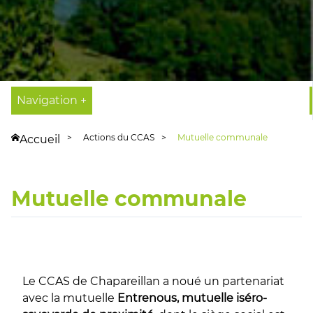
Navigation +
Actions du CCAS
Mutuelle communale
Accueil
Mutuelle communale
Le CCAS de Chapareillan a noué un partenariat
avec la mutuelle
Entrenous, mutuelle iséro-