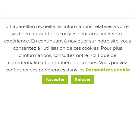
Chapareillan recueille les informations relatives à votre
visite en utilisant des cookies pour améliorer votre
expérience. En continuant à naviguer sur notre site, vous
consentez à l’utilisation de ces cookies. Pour plus
d’informations, consultez notre Politique de
confidentialité et en matière de cookies. Vous pouvez
configurer vos préférences dans les
Paramètres cookie
Suivez-nous
Accepter
Refuser
MAIRIE
24 Place de la Mairie, Chapareillan, France