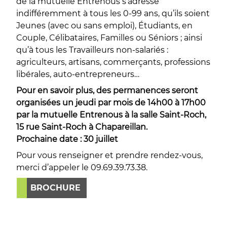
de la mutuelle Entrenous s’adresse
indifféremment à tous les 0-99 ans, qu’ils soient
Jeunes (avec ou sans emploi), Étudiants, en
Couple, Célibataires, Familles ou Séniors ; ainsi
qu’à tous les Travailleurs non-salariés :
agriculteurs, artisans, commerçants, professions
libérales, auto-entrepreneurs…
Pour en savoir plus, des permanences seront
organisées un jeudi par mois de 14h00 à 17h00
par la mutuelle Entrenous à la salle Saint-Roch,
15 rue Saint-Roch à Chapareillan.
Prochaine date : 30 juillet
Pour vous renseigner et prendre rendez-vous,
merci d’appeler le 09.69.39.73.38.
BROCHURE