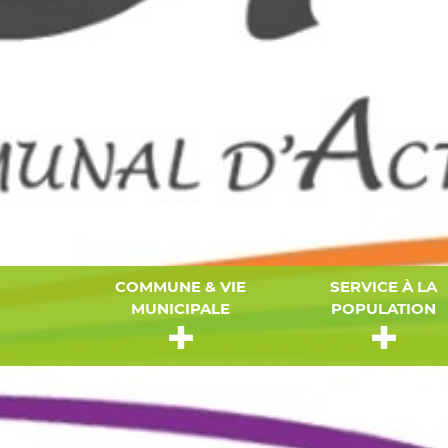
COMMUNE & VIE
SERVICE À LA
MUNICIPALE
POPULATION