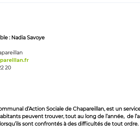
le : Nadia Savoye
pareillan
areillan.fr
22 20
mmunal d’Action Sociale de Chapareillan, est un servic
abitants peuvent trouver, tout au long de l’année, de l’a
 lorsqu’ils sont confrontés à des difficultés de tout ordre.