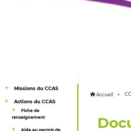
Missions du CCAS
C
Accueil
Actions du CCAS
Fiche de
Docu
renseignement
Aide au permis de