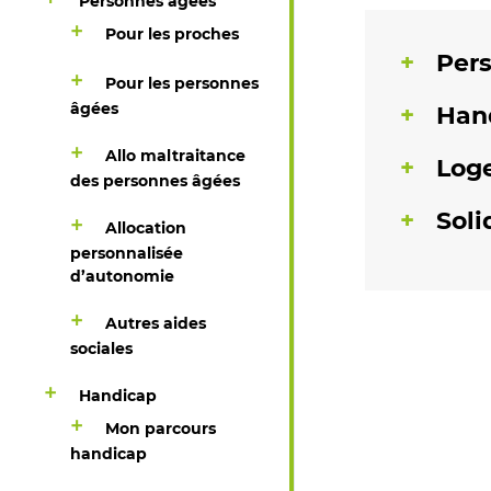
Personnes âgées
Pour les proches
Per
Pour les personnes
âgées
Han
Allo maltraitance
Log
des personnes âgées
Soli
Allocation
personnalisée
d’autonomie
Autres aides
sociales
Handicap
Mon parcours
handicap