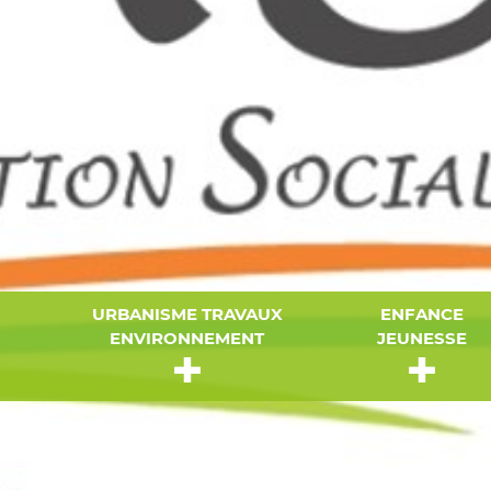
URBANISME TRAVAUX
ENFANCE
ENVIRONNEMENT
JEUNESSE