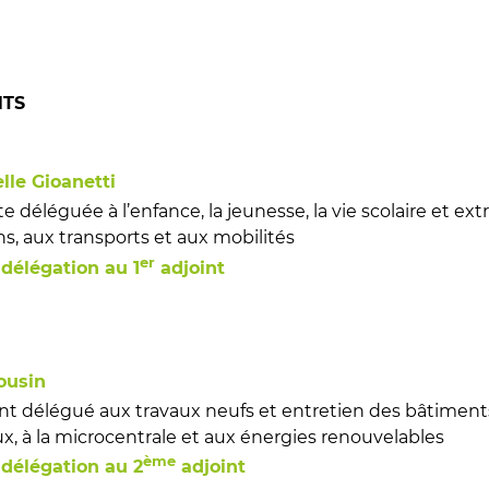
NTS
le Gioanetti
e déléguée à l’enfance, la jeunesse, la vie scolaire et extr
ns, aux transports et aux mobilités
er
 délégation au 1
adjoint
ousin
nt délégué aux travaux neufs et entretien des bâtiments,
x, à la microcentrale et aux énergies renouvelables
ème
 délégation au 2
adjoint