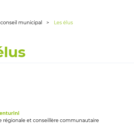
 conseil municipal
Les élus
élus
enturini
e régionale et conseillère communautaire