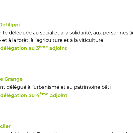
Defilippi
nte déléguée au social et à la solidarité, aux personnes âg
 à la forêt, à l’agriculture et à la viticulture
ème
 délégation au 3
adjoint
he Grange
nt délégué à l’urbanisme et au patrimoine bâti
ème
 délégation au 4
adjoint
clier