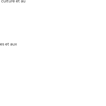
 culture et au
ues et aux