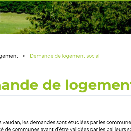
ogement
Demande de logement social
nde de logement
sivaudan, les demandes sont étudiées par les communes
de communes avant d’être validées par les bailleurs s