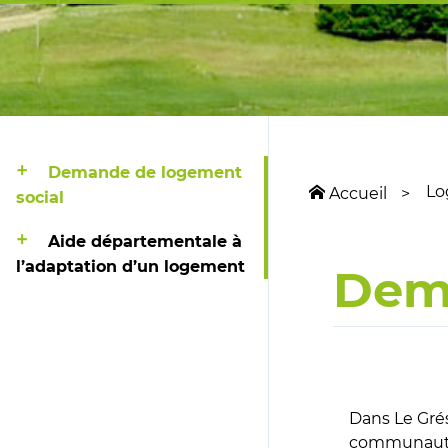
Demande de logement
L
Accueil
social
Aide départementale à
l’adaptation d’un logement
Dema
Dans Le Gré
communauté 