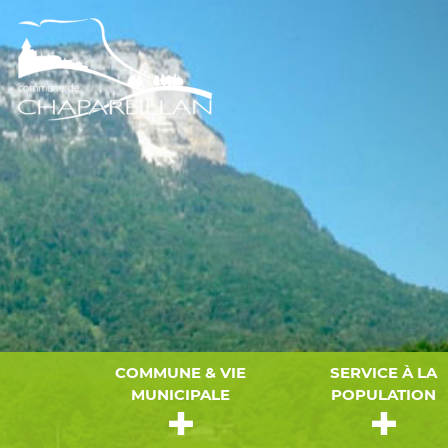
COMMUNE & VIE
SERVICE À LA
MUNICIPALE
POPULATION