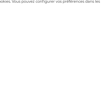
 cookies. Vous pouvez configurer vos préférences dans les
MÉTÉO
Chapareillan
17 °
CIEL DÉGAGÉ
Création