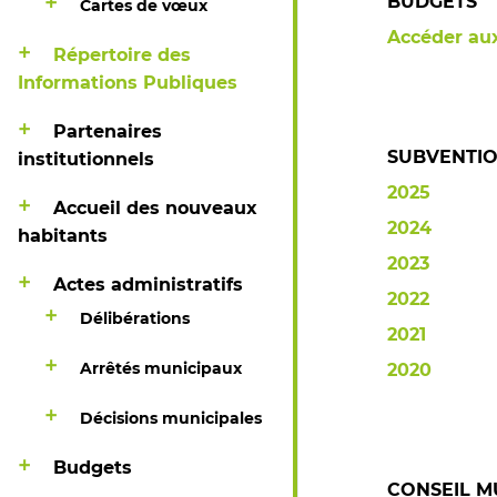
BUDGETS
Cartes de vœux
Accéder au
Répertoire des
Informations Publiques
Partenaires
SUBVENTI
institutionnels
2025
Accueil des nouveaux
2024
habitants
2023
Actes administratifs
2022
Délibérations
2021
Arrêtés municipaux
2020
Décisions municipales
Budgets
CONSEIL M