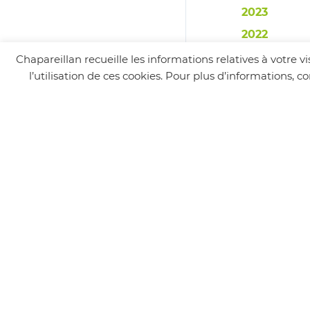
2023
2022
2021
Chapareillan recueille les informations relatives à votre 
l’utilisation de ces cookies. Pour plus d’informations, 
2020
ANALYSE D
2022
RAPPORT S
2023
2022