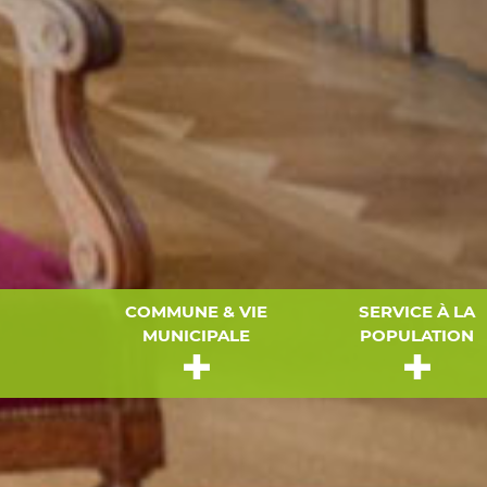
COMMUNE & VIE
SERVICE À LA
MUNICIPALE
POPULATION