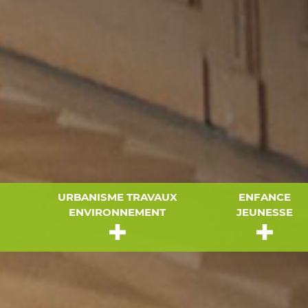
URBANISME TRAVAUX
ENFANCE
ENVIRONNEMENT
JEUNESSE