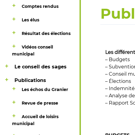
Comptes rendus
Publ
Les élus
Résultat des élections
Vidéos conseil
Les différen
municipal
– Budgets
Le conseil des sages
– Subventio
– Conseil mu
Publications
– Élections
– Indemnité
Les échos du Granier
– Analyse de
– Rapport S
Revue de presse
Accueil de loisirs
municipal