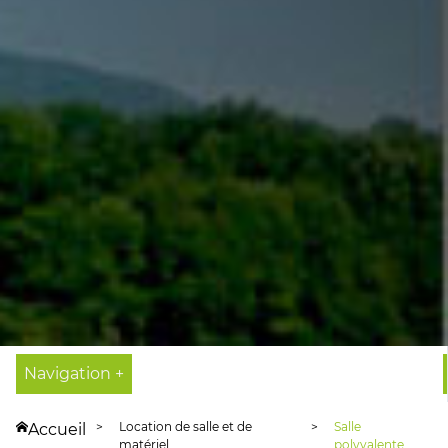
Navigation +
Location de salle et de
Salle
Accueil
matériel
polyvalente