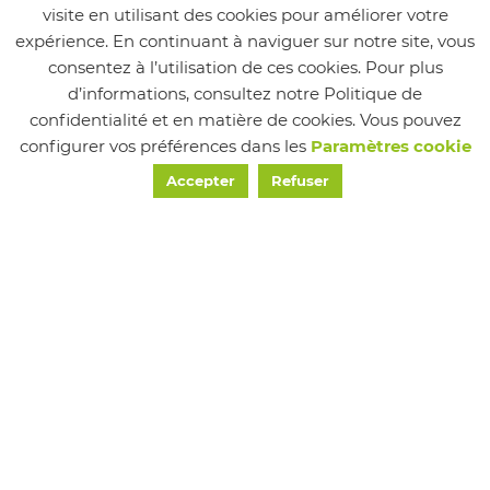
visite en utilisant des cookies pour améliorer votre
expérience. En continuant à naviguer sur notre site, vous
consentez à l’utilisation de ces cookies. Pour plus
d’informations, consultez notre Politique de
confidentialité et en matière de cookies. Vous pouvez
configurer vos préférences dans les
Paramètres cookie
Accepter
Refuser
Responsable : Sylviane Miguet
Mairie de Chapareillan
etatcivil@chapareillan.fr
04 76 45 51 12
04 76 45 22 20