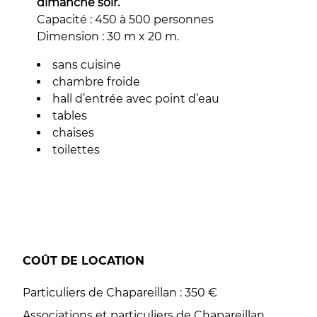
dimanche soir.
Capacité : 450 à 500 personnes
Dimension : 30 m x 20 m.
sans cuisine
chambre froide
hall d’entrée avec point d’eau
tables
chaises
toilettes
COÛT DE LOCATION
Particuliers de Chapareillan : 350 €
Associations et particuliers de Chapareillan