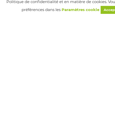
Politique de confidentialité et en matière de cookies. Vo
préférences dans les
Paramètres cookie
Accep
Suivez-nous