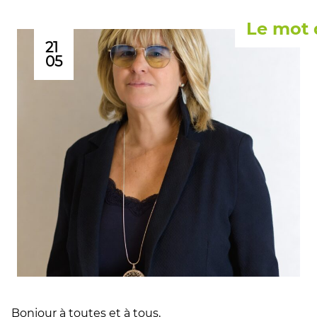
Le mot 
21
05
Bonjour à toutes et à tous,