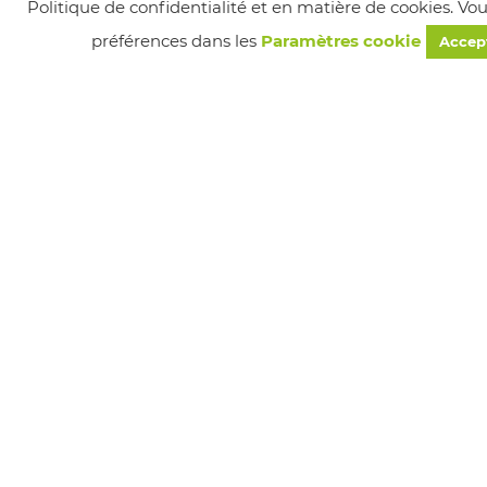
Politique de confidentialité et en matière de cookies. Vo
préférences dans les
Paramètres cookie
Accep
Suivez-nous