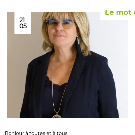
Le mot 
21
05
Bonjour à toutes et à tous,