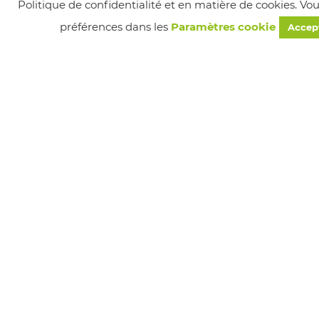
Politique de confidentialité et en matière de cookies. Vo
préférences dans les
Paramètres cookie
Accep
Suivez-nous