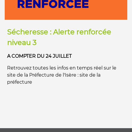
Travaux rue de l’Epinette et rue
de Bellecour
DU 6 JUILLET AU 21 AOÛT
Des travaux de démolition vont avoir lieu, à partir
du 6 Juillet jusqu’au au 21 Août 2026, sur le
bâtiment de l’ancienne boulangerie et crémerie
situé rue de l’Epinette et...