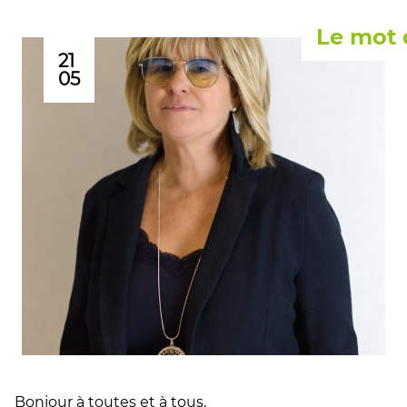
Le mot 
21
05
Bonjour à toutes et à tous,