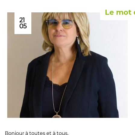
Le mot 
21
05
Bonjour à toutes et à tous,