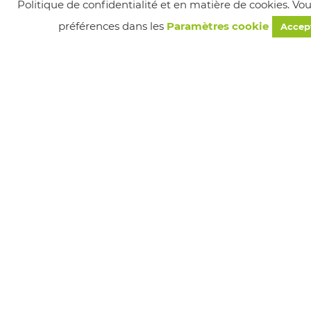
Politique de confidentialité et en matière de cookies. Vo
préférences dans les
Paramètres cookie
Accep
Suivez-nous