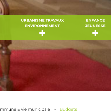
URBANISME TRAVAUX
ENFANCE
ENVIRONNEMENT
JEUNESSE
mmune & vie municipale
Budgets