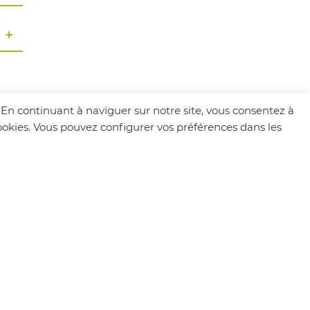
. En continuant à naviguer sur notre site, vous consentez à
 cookies. Vous pouvez configurer vos préférences dans les
MÉTÉO
Chapareillan